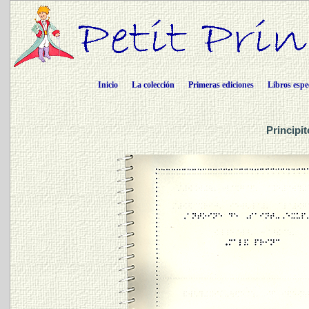
Inicio
La colección
Primeras ediciones
Libros espe
Principi