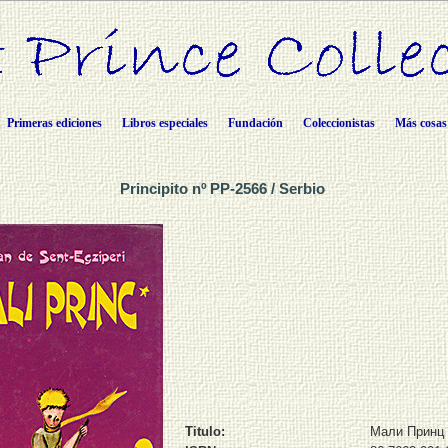
Primeras ediciones
Libros especiales
Fundación
Coleccionistas
Más cosas
Principito nº PP-2566 / Serbio
Titulo:
Мали Принц