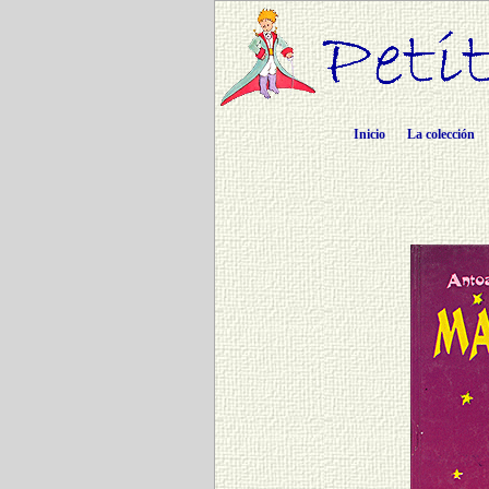
Inicio
La colección