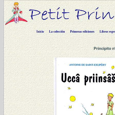
Inicio
La colección
Primeras ediciones
Libros espe
Principito n