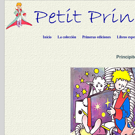
Inicio
La colección
Primeras ediciones
Libros espe
Principi