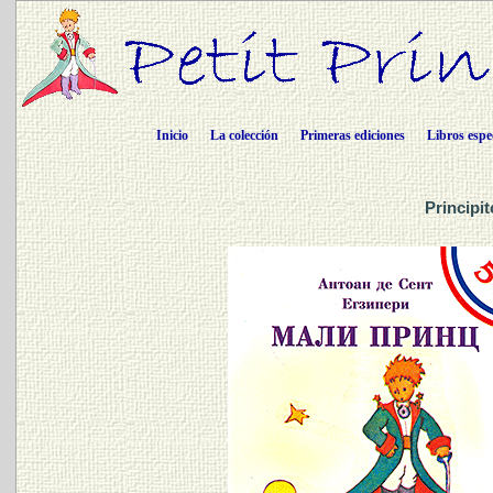
Inicio
La colección
Primeras ediciones
Libros espe
Principi