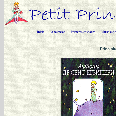
Inicio
La colección
Primeras ediciones
Libros espe
Principi