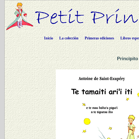
Inicio
La colección
Primeras ediciones
Libros espe
Principito