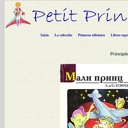
Inicio
La colección
Primeras ediciones
Libros espe
Principi