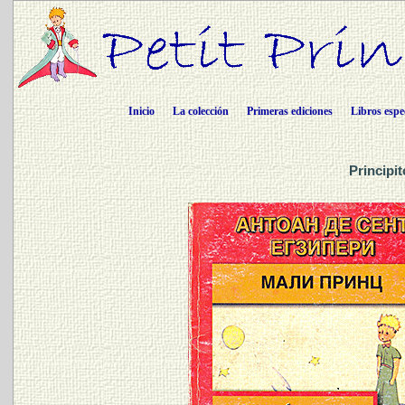
Inicio
La colección
Primeras ediciones
Libros espe
Principi