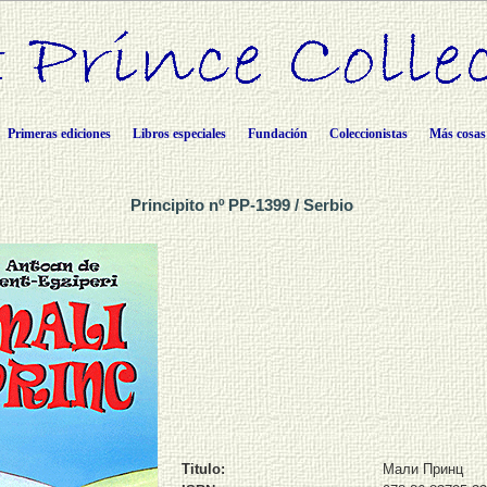
Primeras ediciones
Libros especiales
Fundación
Coleccionistas
Más cosas
Principito nº PP-1399 / Serbio
Titulo:
Мали Принц