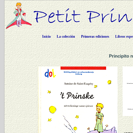
Inicio
La colección
Primeras ediciones
Libros espe
Principito 