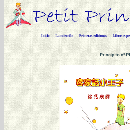
Inicio
La colección
Primeras ediciones
Libros espe
Principito nº 