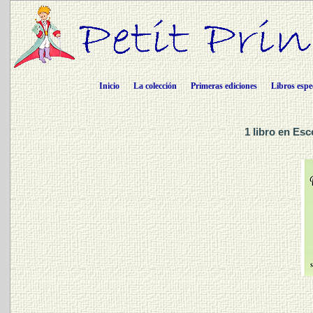
Inicio
La colección
Primeras ediciones
Libros espe
1 libro en Esc