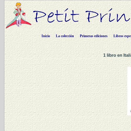
Inicio
La colección
Primeras ediciones
Libros espe
1 libro en Ita