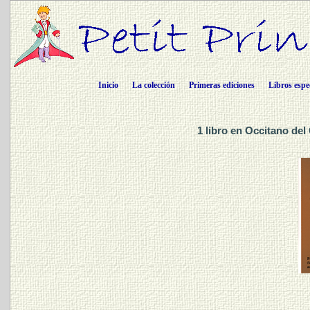
Inicio
La colección
Primeras ediciones
Libros espe
1 libro en Occitano del