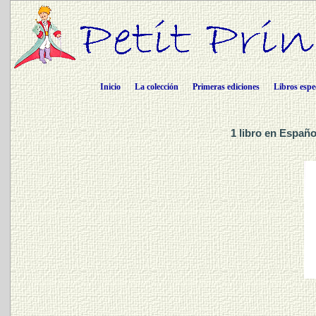
Inicio
La colección
Primeras ediciones
Libros espe
1 libro en Españo