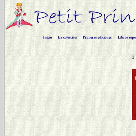
Inicio
La colección
Primeras ediciones
Libros espe
1 