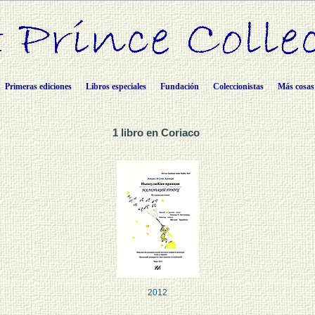
Primeras ediciones
Libros especiales
Fundación
Coleccionistas
Más cosas
1 libro en Coriaco
2012