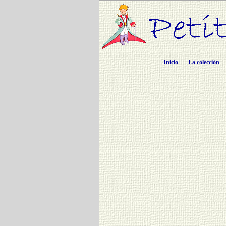
Inicio
La colección