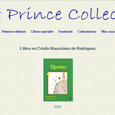
Primeras ediciones
Libros especiales
Fundación
Coleccionistas
Más cosas
1 libro en Criollo Mauriciano de Rodrigues
2018