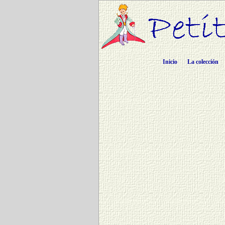
Inicio
La colección