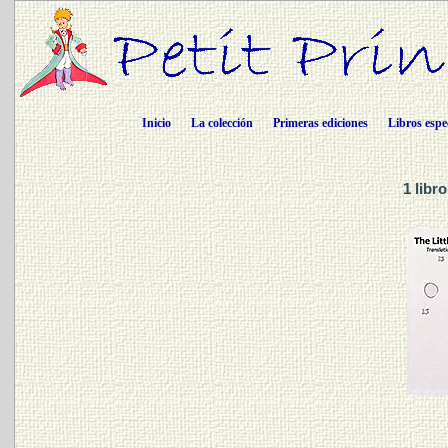
Inicio
La colección
Primeras ediciones
Libros espe
1 libr