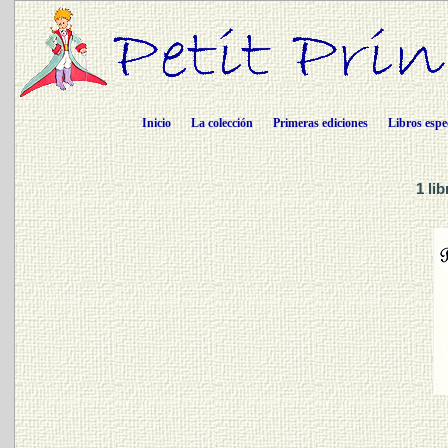
Inicio
La colección
Primeras ediciones
Libros espe
1 li