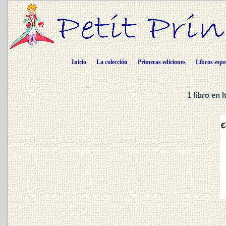
Inicio
La colección
Primeras ediciones
Libros espe
1 libro en 