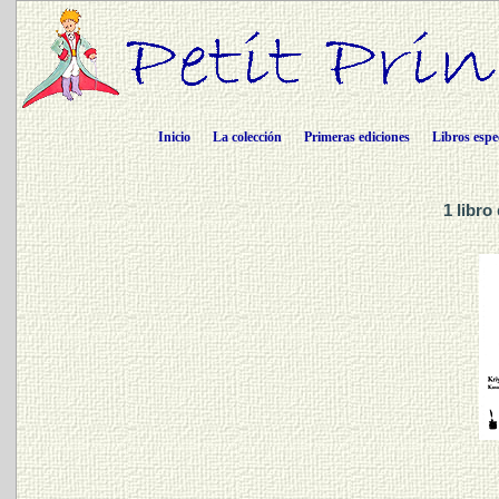
Inicio
La colección
Primeras ediciones
Libros espe
1 libro