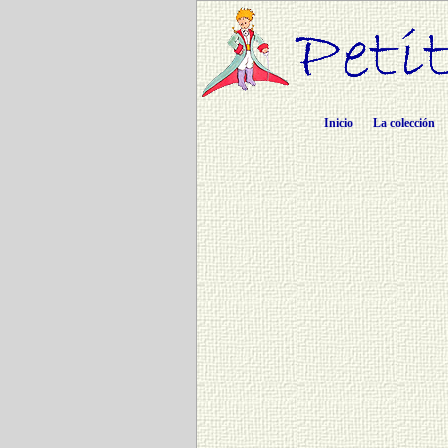
Inicio
La colección