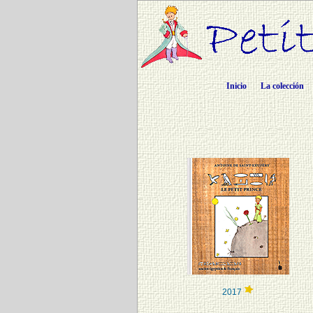
Inicio
La colección
2017