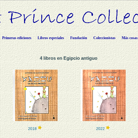
Primeras ediciones
Libros especiales
Fundación
Coleccionistas
Más cosas
4 libros en Egipcio antiguo
2018
2022