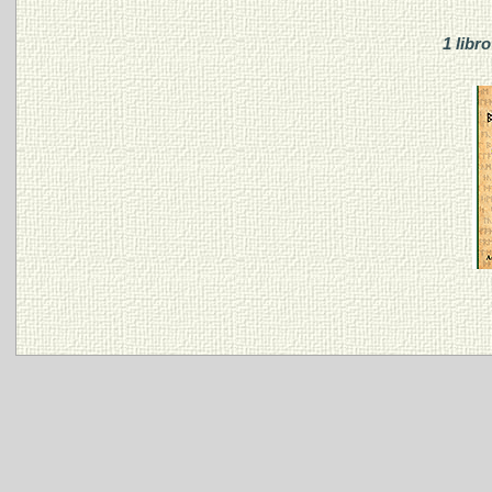
1 libr