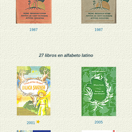
1987
1987
27 libros en alfabeto latino
2005
2001