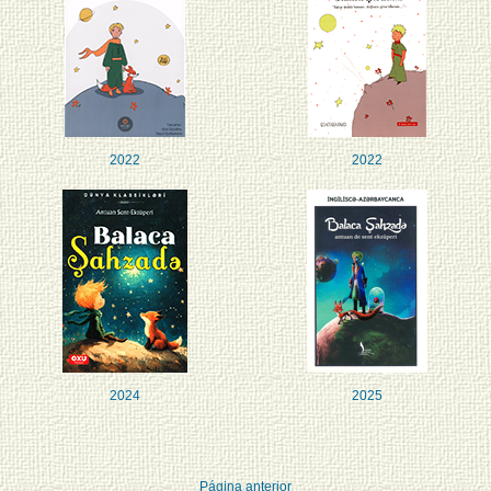
2022
2022
2024
2025
Página anterior