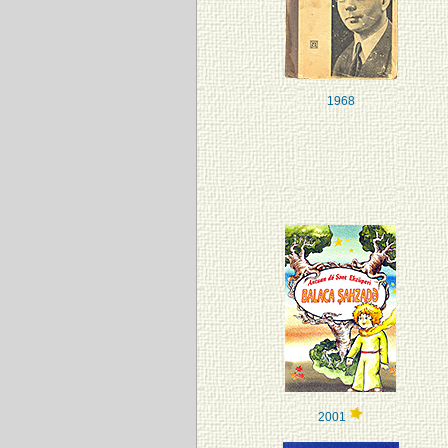
1968
2001