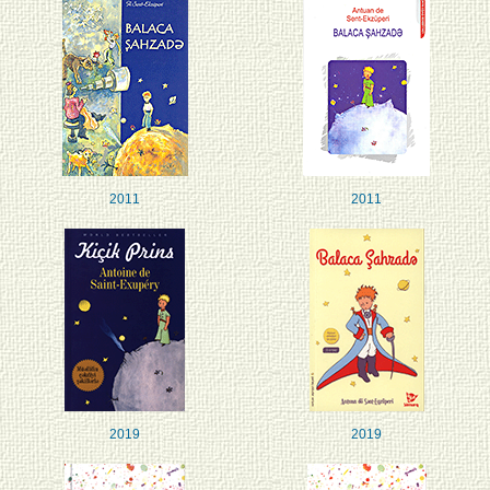
2011
2011
2019
2019