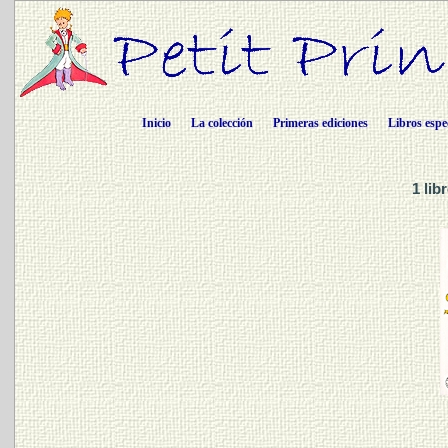
Inicio
La colección
Primeras ediciones
Libros espe
1 lib