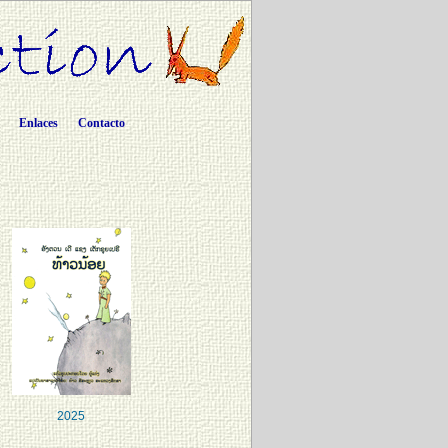
Enlaces
Contacto
2025