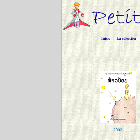
Inicio
La colección
2002