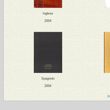
Inglese
2004
Spagnolo
2004
P