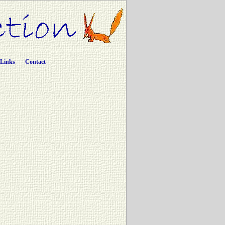
Links
Contact