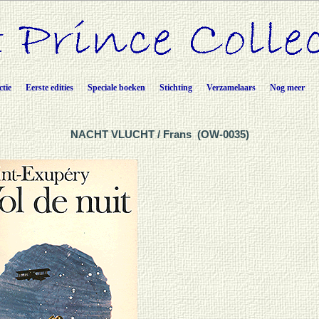
ctie
Eerste edities
Speciale boeken
Stichting
Verzamelaars
Nog meer
NACHT VLUCHT / Frans (OW-0035)