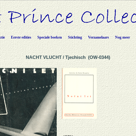
ctie
Eerste edities
Speciale boeken
Stichting
Verzamelaars
Nog meer
NACHT VLUCHT / Tjechisch (OW-0344)