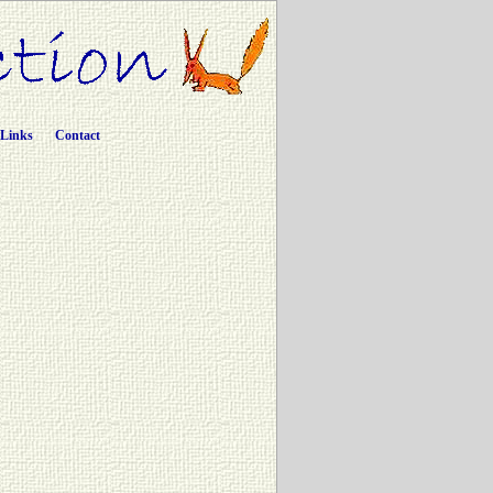
Links
Contact