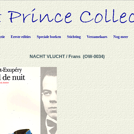
ctie
Eerste edities
Speciale boeken
Stichting
Verzamelaars
Nog meer
NACHT VLUCHT / Frans (OW-0034)