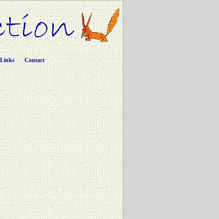
Links
Contact