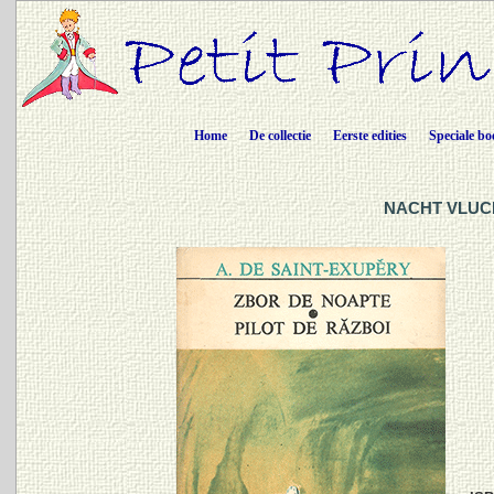
Home
De collectie
Eerste edities
Speciale bo
NACHT VLUCH