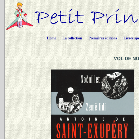
Home
La collection
Premières éditions
Livres sp
VOL DE NUI