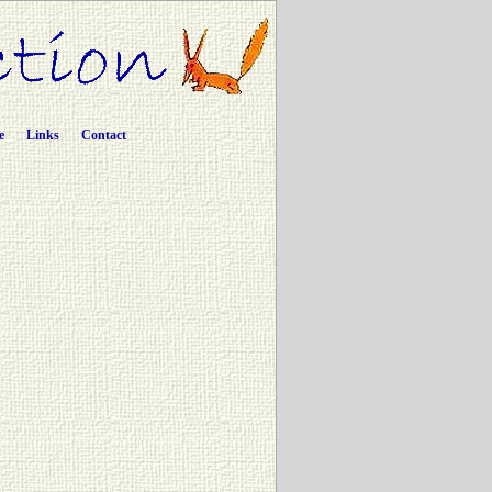
e
Links
Contact