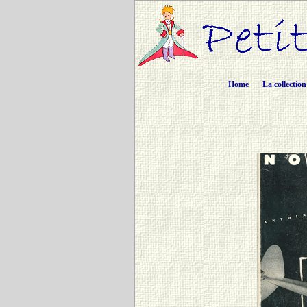
Home
La collection