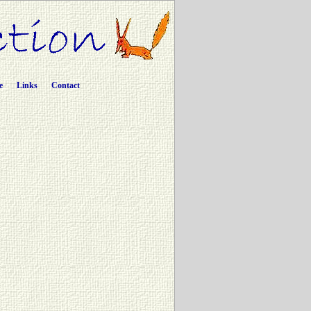
e
Links
Contact