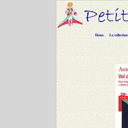
Home
La collection