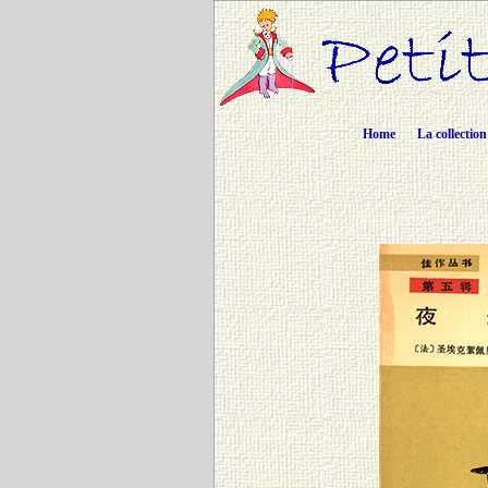
Home
La collection