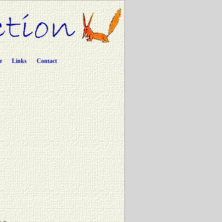
e
Links
Contact