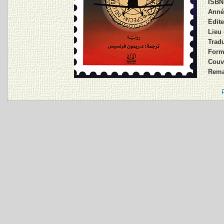
ISBN
Anné
Edite
Lieu 
Tradu
Form
Couv
Rema