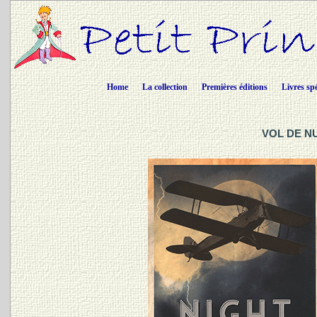
Home
La collection
Premières éditions
Livres sp
VOL DE NUI