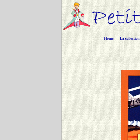
Home
La collection