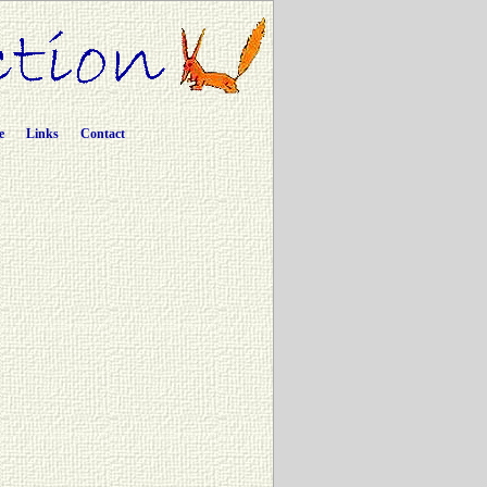
e
Links
Contact