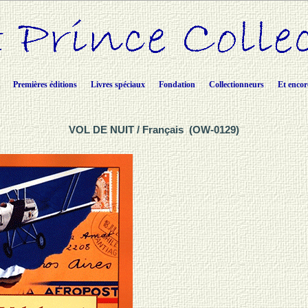
Premières éditions
Livres spéciaux
Fondation
Collectionneurs
Et encor
VOL DE NUIT / Français (OW-0129)