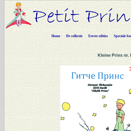
Home
De collectie
Eerste edities
Speciale bo
Kleine Prins nr.