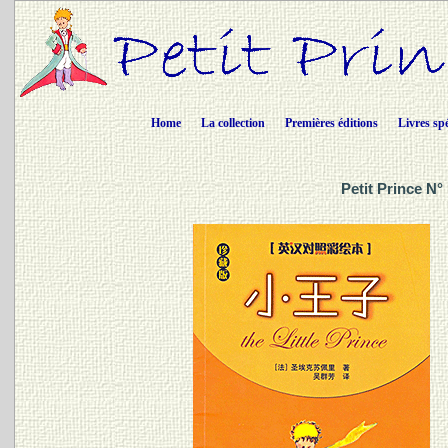
Home
La collection
Premières éditions
Livres sp
Petit Prince N°