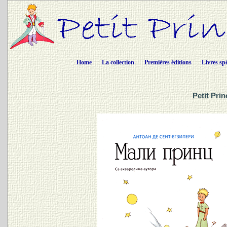
Home
La collection
Premières éditions
Livres sp
Petit Pri