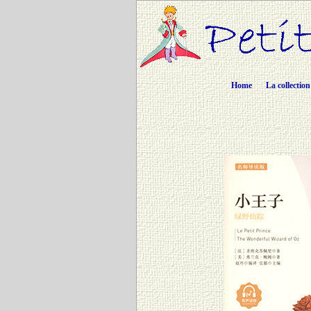
Home
La collection