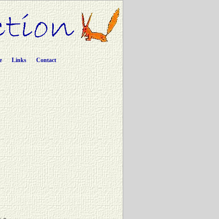
e
Links
Contact