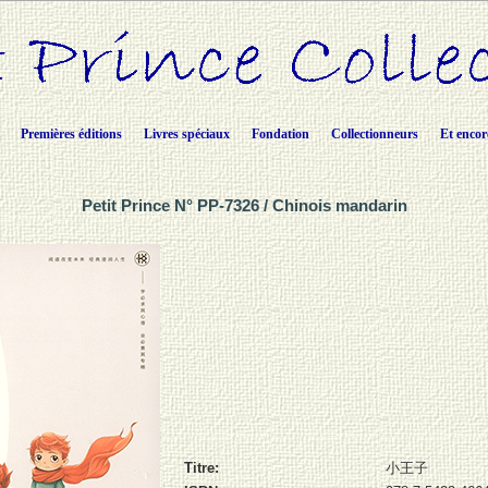
Premières éditions
Livres spéciaux
Fondation
Collectionneurs
Et encor
Petit Prince N° PP-7326 / Chinois mandarin
Titre:
小王子