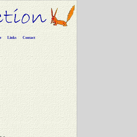
e
Links
Contact