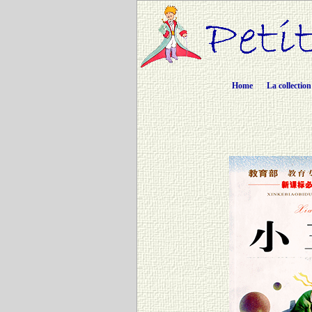
Home
La collection