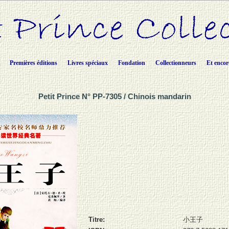
Premières éditions
Livres spéciaux
Fondation
Collectionneurs
Et encor
Petit Prince N° PP-7305 / Chinois mandarin
Titre:
小王子