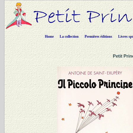
Home
La collection
Premières éditions
Livres sp
Petit Prin