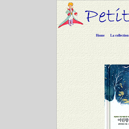
Home
La collection