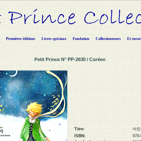
Premières éditions
Livres spéciaux
Fondation
Collectionneurs
Et encor
Petit Prince N° PP-2630 / Coréen
Titre:
어린
ISBN:
978-