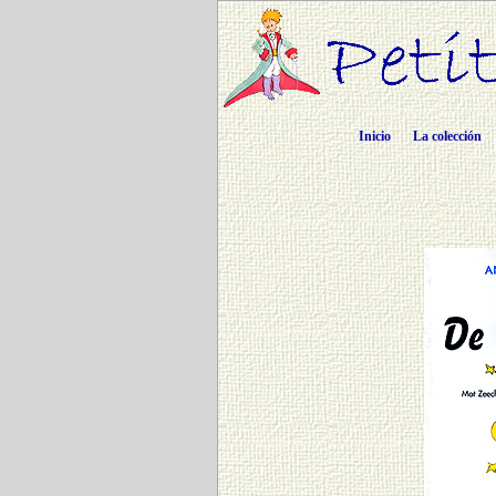
Inicio
La colección