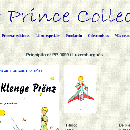
Primeras ediciones
Libros especiales
Fundación
Coleccionistas
Más cosas
Principito nº PP-0099 / Luxemburgués
Titulo:
De Kl