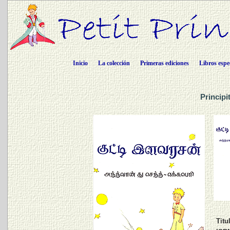
Inicio
La colección
Primeras ediciones
Libros espe
Principi
Titu